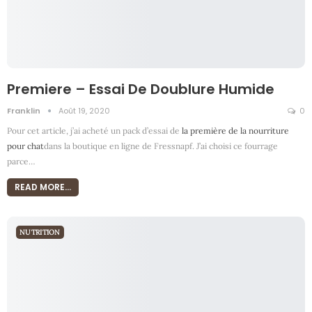
Premiere – Essai De Doublure Humide
Franklin
Août 19, 2020
0
Pour cet article, j’ai acheté un pack d’essai de
la première de la nourriture
pour chat
dans la boutique en ligne de Fressnapf. J’ai choisi ce fourrage
parce
…
READ MORE...
NUTRITION