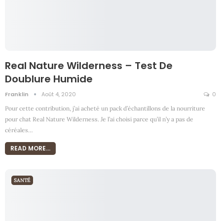
Real Nature Wilderness – Test De
Doublure Humide
Franklin
Août 4, 2020
0
Pour cette contribution, j’ai acheté un pack d’échantillons de la nourriture
pour chat Real Nature Wilderness. Je l’ai choisi parce qu’il n’y a pas de
céréales
…
READ MORE...
SANTÉ