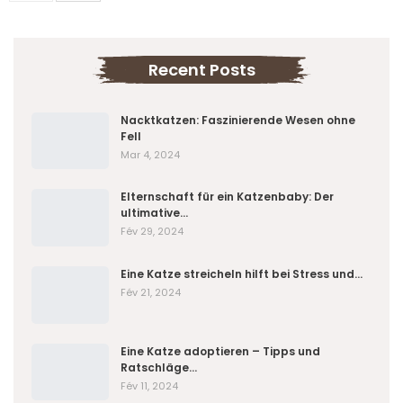
Recent Posts
Nacktkatzen: Faszinierende Wesen ohne
Fell
Mar 4, 2024
Elternschaft für ein Katzenbaby: Der
ultimative…
Fév 29, 2024
Eine Katze streicheln hilft bei Stress und…
Fév 21, 2024
Eine Katze adoptieren – Tipps und
Ratschläge…
Fév 11, 2024