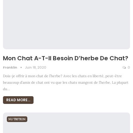
Mon Chat A-T-Il Besoin D’herbe De Chat?
Franklin
Juin 18, 2020
0
Dois-je offrir à mon chat de l’herbe? Avec les chats en liberté, peut-être
beaucoup d’amis de chat ont vu que les chats mangent de l’herbe. La plupart
du
…
READ MORE...
NUTRITION