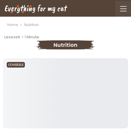
Home
Nutrition
Lesezeit:
< 1
Minute
Nutrition
CONSEILS