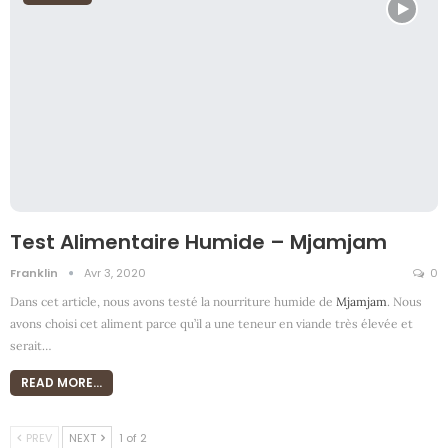
Test Alimentaire Humide – Mjamjam
Franklin
Avr 3, 2020
0
Dans cet article, nous avons testé la nourriture humide de
Mjamjam
. Nous
avons choisi cet aliment parce qu’il a une teneur en viande très élevée et
serait
…
READ MORE...
PREV
NEXT
1 of 2