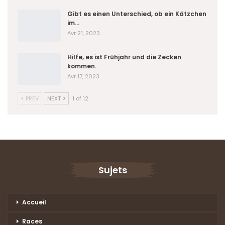
Gibt es einen Unterschied, ob ein Kätzchen
im…
Avr 21, 2023
Hilfe, es ist Frühjahr und die Zecken
kommen.
Avr 17, 2023
PREV
NEXT
1 of 12
Sujets
Accueil
Races