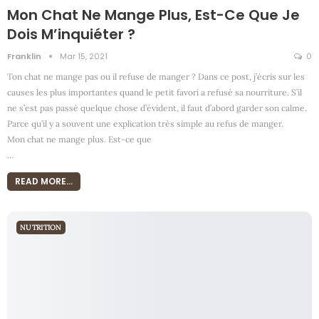
Mon Chat Ne Mange Plus, Est-Ce Que Je
Dois M’inquiéter ?
Franklin
Mar 15, 2021
0
Ton chat ne mange pas ou il refuse de manger ? Dans ce post, j’écris sur les
causes les plus importantes quand le petit favori a refusé sa nourriture. S’il
ne s’est pas passé quelque chose d’évident, il faut d’abord garder son calme.
Parce qu’il y a souvent une explication très simple au refus de manger.
Mon chat ne mange plus. Est-ce que
…
READ MORE...
NUTRITION