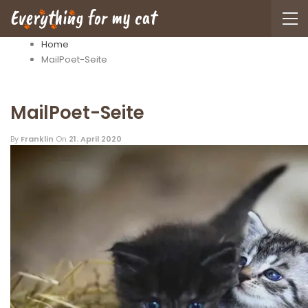
Home
MailPoet-Seite
MailPoet-Seite
By
Franklin
On
21. April 2020