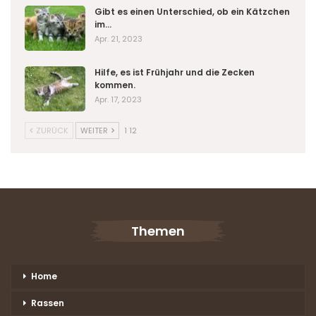
Gibt es einen Unterschied, ob ein Kätzchen
im…
Apr. 21, 2023
Hilfe, es ist Frühjahr und die Zecken
kommen.
Apr. 17, 2023
ZURÜCK
WEITER
1 12
Themen
Home
Rassen