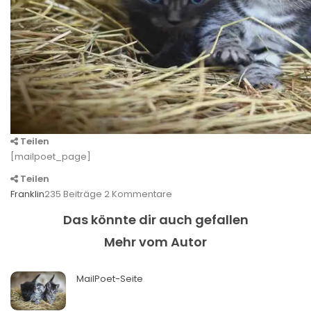
Teilen
[mailpoet_page]
Teilen
Franklin
235 Beiträge
2 Kommentare
Das könnte dir auch gefallen
Mehr vom Autor
MailPoet-Seite