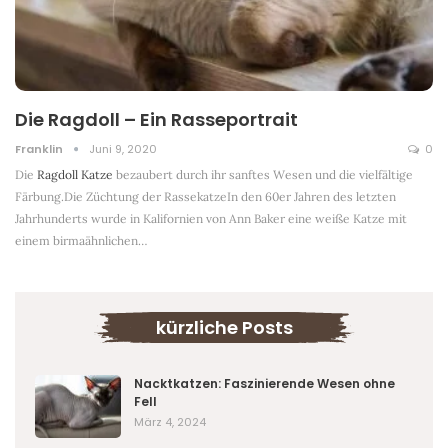
Die Ragdoll – Ein Rasseportrait
Franklin
Juni 9, 2020
0
Die
Ragdoll Katze
bezaubert durch ihr sanftes Wesen und die vielfältige
Färbung.Die Züchtung der RassekatzeIn den 60er Jahren des letzten
Jahrhunderts wurde in Kalifornien von Ann Baker eine weiße Katze mit
einem birmaähnlichen
…
kürzliche Posts
Nacktkatzen: Faszinierende Wesen ohne
Fell
März 4, 2024