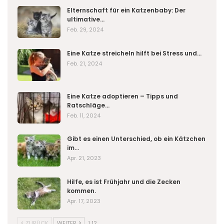
Elternschaft für ein Katzenbaby: Der
ultimative…
Feb. 29, 2024
Eine Katze streicheln hilft bei Stress und…
Feb. 21, 2024
Eine Katze adoptieren – Tipps und
Ratschläge…
Feb. 11, 2024
Gibt es einen Unterschied, ob ein Kätzchen
im…
Apr. 21, 2023
Hilfe, es ist Frühjahr und die Zecken
kommen.
Apr. 17, 2023
ZURÜCK
WEITER
1 12