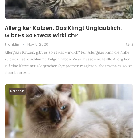
Allergiker Katzen, Das Klingt Unglaublich,
Gibt Es So Etwas Wirklich?
Franklin
Nov. 5, 2020
2
Allergiker Katzen, gibt es so etwas wirklich? Für Allergiker kann die Nähe
zu einer Katze schlimme Folgen haben. Zwar müssen nicht alle Allergiker
auf eine Katze mit allergischen Symptomen reagieren, aber wenn es so ist
dann kann es
…
Rassen