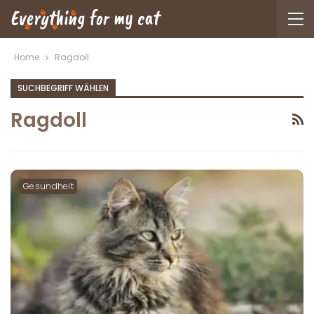
Home
Ragdoll
SUCHBEGRIFF WÄHLEN
Ragdoll
Gesundheit