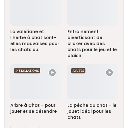
La valériane et
Entraînement
l’herbe à chat sont-
divertissant de
elles mauvaises pour
clicker avec des
les chats ou…
chats pour le jeu et le
plaisir
INSTALLATIONS
JOUETS
Arbre à Chat – pour
La pêche au chat – le
jouer et se détendre
jouet idéal pour les
chats