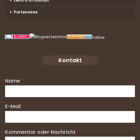
Liens d’affiliation
Partenaires
Follow
Kontakt
Name
*
E-Mail
*
Kommentar oder Nachricht
*