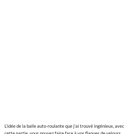
L’idée de la balle auto-roulante que j’ai trouvé ingénieux, avec
cette partie, vous pouvez faire face à vos flaques de velours