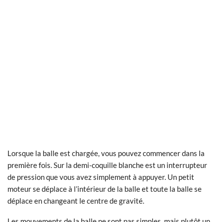
Lorsque la balle est chargée, vous pouvez commencer dans la
première fois. Sur la demi-coquille blanche est un interrupteur
de pression que vous avez simplement à appuyer. Un petit
moteur se déplace à l’intérieur de la balle et toute la balle se
déplace en changeant le centre de gravité.
Les mouvements de la balle ne sont pas simples, mais plutôt un