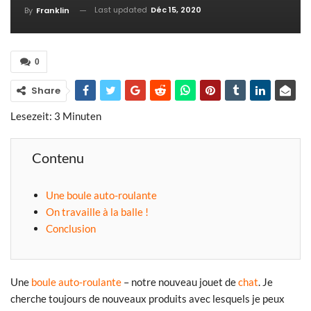
Last updated
Déc 15, 2020
By
Franklin
0
Share
Lesezeit:
3
Minuten
Contenu
Une boule auto-roulante
On travaille à la balle !
Conclusion
Une
boule auto-roulante
– notre nouveau jouet de
chat
. Je
cherche toujours de nouveaux produits avec lesquels je peux