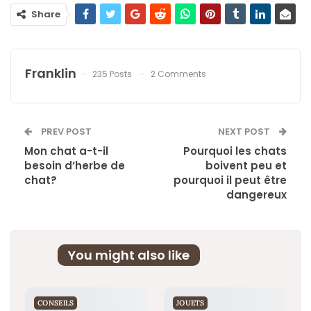
Share
Franklin
235 Posts
2 Comments
PREV POST
NEXT POST
Mon chat a-t-il
Pourquoi les chats
besoin d’herbe de
boivent peu et
chat?
pourquoi il peut être
dangereux
You might also like
CONSEILS
JOUETS