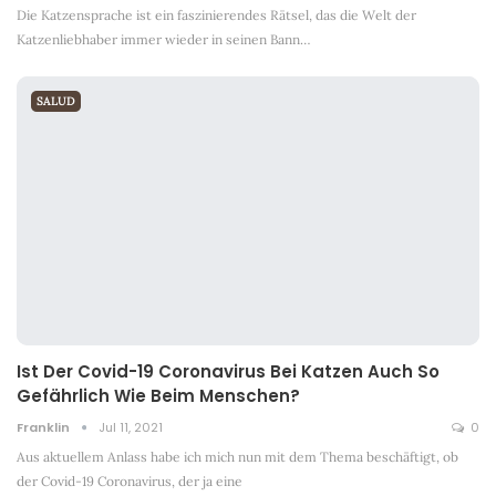
Die Katzensprache ist ein faszinierendes Rätsel, das die Welt der
Katzenliebhaber immer wieder in seinen Bann
…
SALUD
Ist Der Covid-19 Coronavirus Bei Katzen Auch So
Gefährlich Wie Beim Menschen?
Franklin
Jul 11, 2021
0
Aus aktuellem Anlass habe ich mich nun mit dem Thema beschäftigt, ob
der Covid-19 Coronavirus, der ja eine