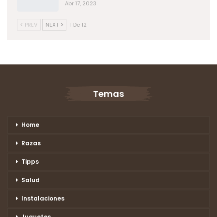
Abr 17, 2023
PREV
NEXT
1 De 12
Temas
Home
Razas
Tipps
Salud
Instalaciones
Juguetes