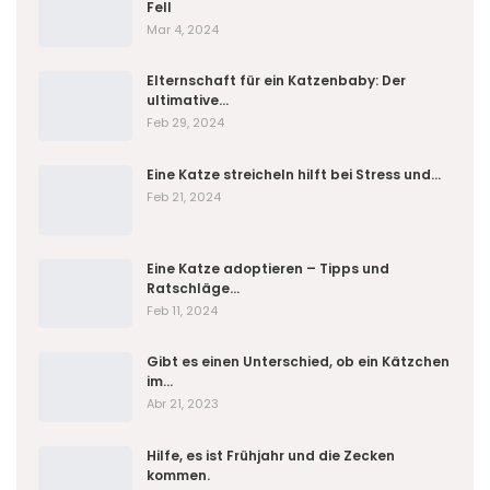
Fell
Mar 4, 2024
Elternschaft für ein Katzenbaby: Der
ultimative…
Feb 29, 2024
Eine Katze streicheln hilft bei Stress und…
Feb 21, 2024
Eine Katze adoptieren – Tipps und
Ratschläge…
Feb 11, 2024
Gibt es einen Unterschied, ob ein Kätzchen
im…
Abr 21, 2023
Hilfe, es ist Frühjahr und die Zecken
kommen.