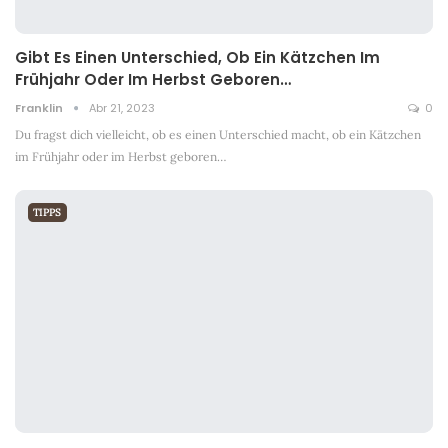
Gibt Es Einen Unterschied, Ob Ein Kätzchen Im
Frühjahr Oder Im Herbst Geboren…
Franklin
Abr 21, 2023
0
Du fragst dich vielleicht, ob es einen Unterschied macht, ob ein Kätzchen
im Frühjahr oder im Herbst geboren
…
TIPPS