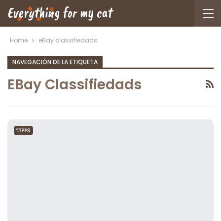
Home
eBay classifiedads
NAVEGACIÓN DE LA ETIQUETA
EBay Classifiedads
TIPPS