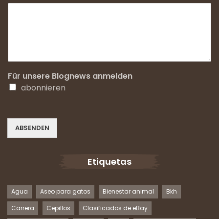
Für unsere Blognews anmelden
abonnieren
ABSENDEN
Etiquetas
Agua
Aseo para gatos
Bienestar animal
Bkh
Carrera
Cepillos
Clasificados de eBay