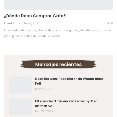
¿Dónde Debo Comprar Gato?
Franklin
Sep 4, 2020
0
La variedad de ofertas¿Dónde debo comprar gato? ¿Decidiste comprar un
gato, pero no sabes de dónde lo sacan?
…
Mensajes recientes
Nacktkatzen: Faszinierende Wesen ohne
Fell
Mar 4, 2024
Elternschaft für ein Katzenbaby: Der
ultimative…
Feb 29, 2024