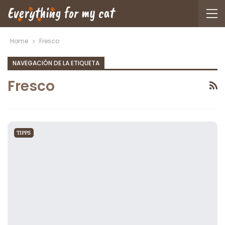
Home
Fresco
NAVEGACIÓN DE LA ETIQUETA
Fresco
TIPPS