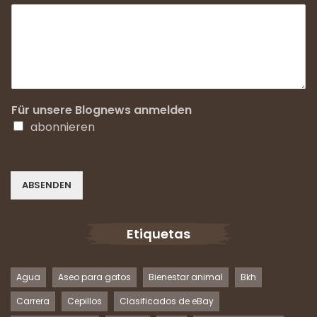
Für unsere Blognews anmelden
abonnieren
ABSENDEN
Etiquetas
Agua
Aseo para gatos
Bienestar animal
Bkh
Carrera
Cepillos
Clasificados de eBay