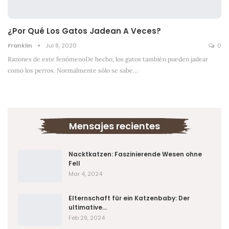
¿Por Qué Los Gatos Jadean A Veces?
Franklin
Jul 8, 2020
0
Razones de este fenómenoDe hecho, los gatos también pueden jadear
como los perros. Normalmente sólo se sabe
…
Mensajes recientes
Nacktkatzen: Faszinierende Wesen ohne
Fell
Mar 4, 2024
Elternschaft für ein Katzenbaby: Der
ultimative…
Feb 29, 2024