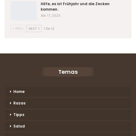
Hilfe, es ist Frühjahr und die Zecken
kommen.
Abr 17, 2023
PREV
NEXT
1 De 12
Temas
Home
Razas
Tipps
Salud