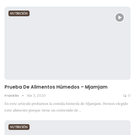
NUTRICIÓN
Prueba De Alimentos Húmedos – Mjamjam
Franklin
Abr 3, 2020
0
En este artículo probamos la comida húmeda de Mjamjam. Hemos elegido
este alimento porque tiene un contenido de
…
NUTRICIÓN