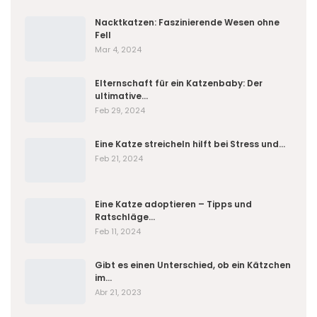
Nacktkatzen: Faszinierende Wesen ohne
Fell
Mar 4, 2024
Elternschaft für ein Katzenbaby: Der
ultimative…
Feb 29, 2024
Eine Katze streicheln hilft bei Stress und…
Feb 21, 2024
Eine Katze adoptieren – Tipps und
Ratschläge…
Feb 11, 2024
Gibt es einen Unterschied, ob ein Kätzchen
im…
Abr 21, 2023