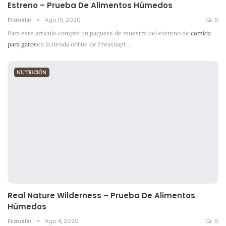
Estreno – Prueba De Alimentos Húmedos
Franklin
Ago 19, 2020
0
Para este artículo compré un paquete de muestra del estreno de
comida
para gatos
en la tienda online de Fressnapf.
…
NUTRICIÓN
Real Nature Wilderness – Prueba De Alimentos
Húmedos
Franklin
Ago 4, 2020
0