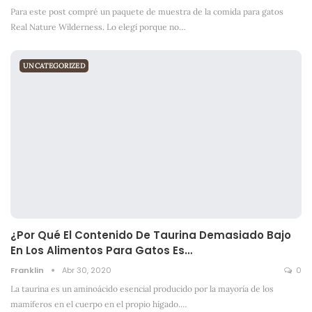
Para este post compré un paquete de muestra de la comida para gatos
Real Nature Wilderness. Lo elegí porque no
…
UNCATEGORIZED
¿Por Qué El Contenido De Taurina Demasiado Bajo
En Los Alimentos Para Gatos Es…
Franklin
Abr 30, 2020
0
La taurina es un aminoácido esencial producido por la mayoría de los
mamíferos en el cuerpo en el propio hígado.
…