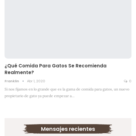
¿Qué Comida Para Gatos Se Recomienda
Realmente?
Franklin
Abr 1, 2020
0
Si nos fijamos en lo grande que es la gama de comida para gatos, un nuevo
propietario de gato ya puede empezar a
…
Mensajes recientes