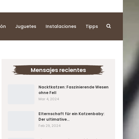
ión
Juguetes
Instalaciones
Tipps
Mensajes recientes
Nacktkatzen: Faszinierende Wesen
ohne Fell
Mar 4, 2024
Elternschaft für ein Katzenbaby:
Der ultimative…
Feb 29, 2024