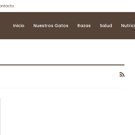
ontacto
Inicio
Nuestros Gatos
Razas
Salud
Nutric