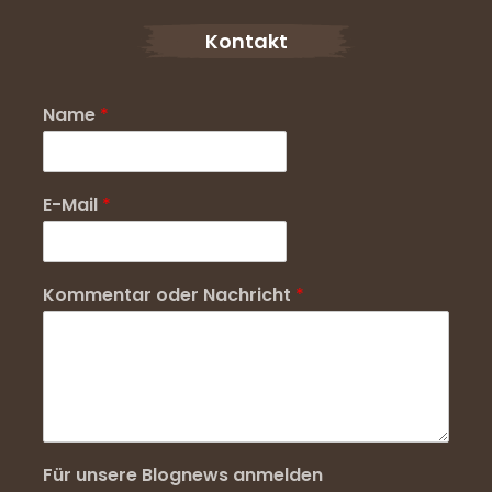
Kontakt
Name
*
E-Mail
*
Kommentar oder Nachricht
*
Für unsere Blognews anmelden