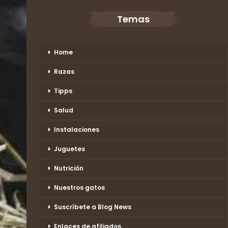
Temas
Home
Razas
Tipps
Salud
Instalaciones
Juguetes
Nutrición
Nuestros gatos
Suscríbete a Blog News
Enlaces de afiliados