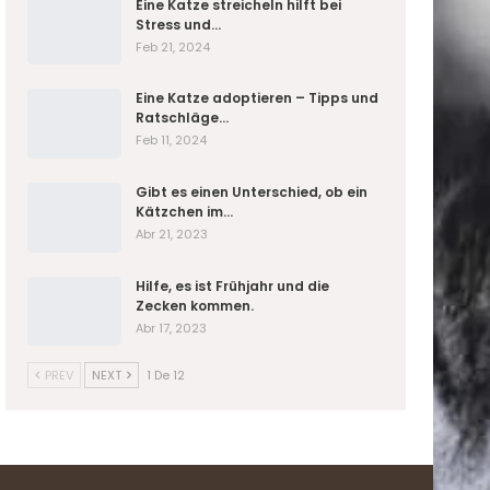
Eine Katze streicheln hilft bei
Stress und…
Feb 21, 2024
Eine Katze adoptieren – Tipps und
Ratschläge…
Feb 11, 2024
Gibt es einen Unterschied, ob ein
Kätzchen im…
Abr 21, 2023
Hilfe, es ist Frühjahr und die
Zecken kommen.
Abr 17, 2023
PREV
NEXT
1 De 12