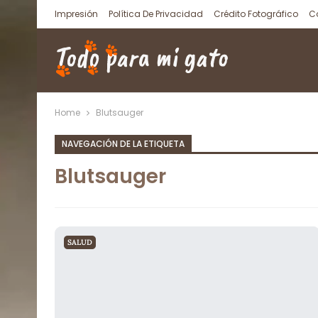
Impresión
Política De Privacidad
Crédito Fotográfico
C
Home
Blutsauger
NAVEGACIÓN DE LA ETIQUETA
Blutsauger
SALUD