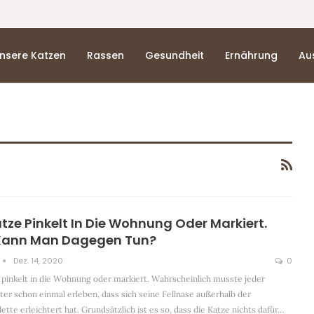
nsere Katzen
Rassen
Gesundheit
Ernährung
Au
atze Pinkelt In Die Wohnung Oder Markiert.
Kann Man Dagegen Tun?
Dez. 14, 2020
0
 pinkelt in die Wohnung oder markiert. Wahrscheinlich musste jeder
ter schon einmal erleben, dass sich seine Fellnase außerhalb der
ette erleichtert hat. Grundsätzlich ist es so, dass die Katze nichts dafür
…