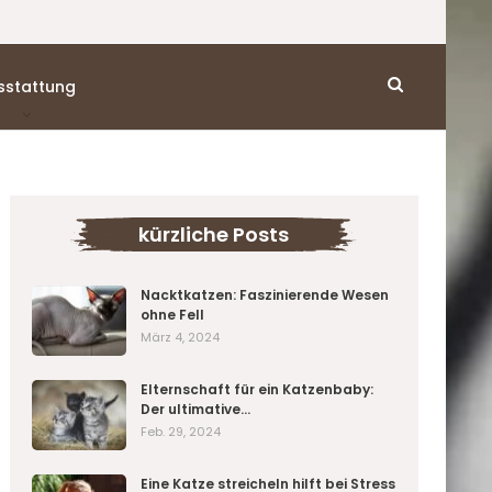
sstattung
kürzliche Posts
Nacktkatzen: Faszinierende Wesen
ohne Fell
März 4, 2024
Elternschaft für ein Katzenbaby:
Der ultimative…
Feb. 29, 2024
Eine Katze streicheln hilft bei Stress