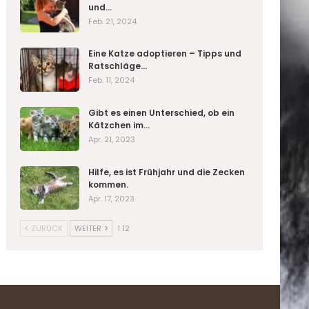
und…
Feb. 21, 2024
Eine Katze adoptieren – Tipps und
Ratschläge…
Feb. 11, 2024
Gibt es einen Unterschied, ob ein
Kätzchen im…
Apr. 21, 2023
Hilfe, es ist Frühjahr und die Zecken
kommen.
Apr. 17, 2023
ZURÜCK
WEITER
1 12