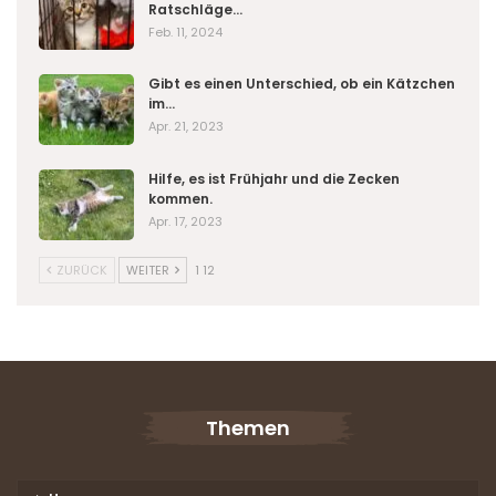
Ratschläge…
Feb. 11, 2024
Gibt es einen Unterschied, ob ein Kätzchen
im…
Apr. 21, 2023
Hilfe, es ist Frühjahr und die Zecken
kommen.
Apr. 17, 2023
ZURÜCK
WEITER
1 12
Themen