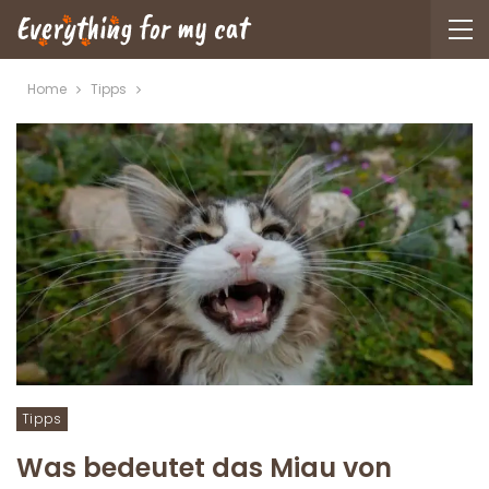
Home
Tipps
Tipps
Was bedeutet das Miau von