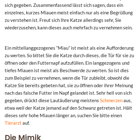
sich gegeben. Zusammenfassend lässt sich sagen, dass ein
einzelnes, kurzes Miauen meist einfach nur als eine Begrüßung
zu verstehen ist. Freut sich Ihre Katze allerdings sehr, Sie
wiederzusehen, kann dieses auch mehrfach zu vernehmen sein.
Ein mittellanggezogenes “Miau” ist meist als eine Aufforderung
zu werten. So bittet Sie die Katze durch dieses, die Tür für sie zu
öffnen oder den Futternapf aufzufüllen. Ein langgezogens und
tiefes Miauen ist meist als Beschwerde zu werten. So ist dies
zum Beispiel zu vernehmen, wenn die Tür zubleibt, obwohl die
Katze Sie bereits gebeten hat, sie zu öffnen oder ihrer Meinung
nach das falsche Futter im Napf gelandet ist. Sehr hell von sich
gegeben, drückt diese Lautäußerung meistens
Schmerzen
aus,
etwa weil der Katze jemand auf den Schwanz getreten ist. Hält
dieses sehr hohe Miauen länger an, suchen Sie bitte einen
Tierarzt
auf.
Die Mimik