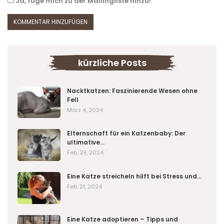
Ja, füge mich zu der Mailingliste hinzu!
kürzliche Posts
Nacktkatzen: Faszinierende Wesen ohne
Fell
März 4, 2024
Elternschaft für ein Katzenbaby: Der
ultimative…
Feb. 29, 2024
Eine Katze streicheln hilft bei Stress und…
Feb. 21, 2024
Eine Katze adoptieren – Tipps und