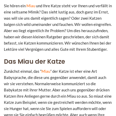
Sie hören ein
Miau
und Ihre Katze steht vor Ihnen und verfällt in
eine seltsame Mimik? Das sieht lustig aus, doch ganz im Ernst,
was will sie uns damit eigentlich sagen? Oder zwei Katzen
balgen sich wild umeinander und fauchen. Wir wollen eingreifen.
Aber wo liegt eigentlich ihr Problem? Um dies herauszufinden,
haben wir diesen kleinen Ratgeber geschrieben, der sich damit
befasst, sie Katzen kommunizieren. Wir wünschen Ihnen bei der
Lektüre viel Vergnügen und alles Gute mit Ihrem Stubentiger.
Das Miau der Katze
Zunächst einmal, das “
Miau
” der Katze ist eher eine Art
Babysprache, die diese uns gegenüber anwendet, damit auch
wir sie verstehen. Normalerweise kommuniziert so die
Babykatze mit ihrer Mutter. Aber auch uns gegenüber drücken
Katzen ihre Anliegen gerne durch ein Miau so aus. So miaut eine
Katze zum Beispiel, wenn sie gestreichelt werden möchte, wenn
sie Hunger hat, wenn sie Sie zum Spielen auffordern will oder
wenn sie Sie einfach begrüßen möchte. Aber auch wenn Ihre