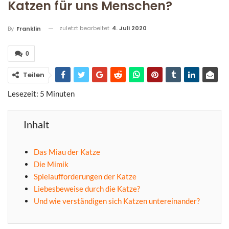
Katzen für uns Menschen?
zuletzt bearbeitet
4. Juli 2020
By
Franklin
0
Teilen
Lesezeit:
5
Minuten
Inhalt
Das Miau der Katze
Die Mimik
Spielaufforderungen der Katze
Liebesbeweise durch die Katze?
Und wie verständigen sich Katzen untereinander?