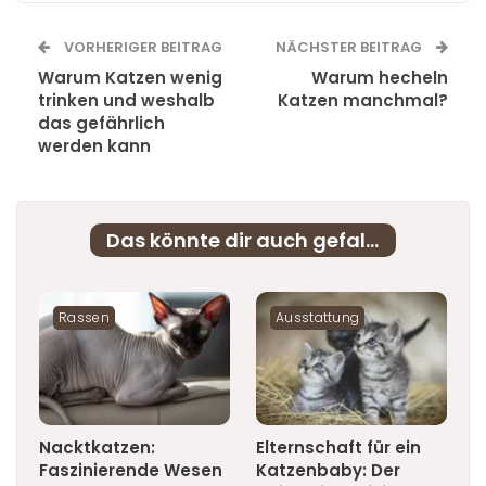
VORHERIGER BEITRAG
NÄCHSTER BEITRAG
Warum Katzen wenig
Warum hecheln
trinken und weshalb
Katzen manchmal?
das gefährlich
werden kann
Das könnte dir auch gefallen
Rassen
Ausstattung
Nacktkatzen:
Elternschaft für ein
Faszinierende Wesen
Katzenbaby: Der