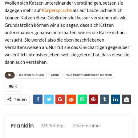
Wollen sich Katzen untereinander verständigen, setzen sie
dagegen mehr auf
Körpersprache
als auf Laute. Schließlich
können Katzen diese Gebärden viel besser verstehen als wir.
Grundsätzlich können wir also sagen, dass sich Katzen
untereinander genauso unterhalten, wie es die Katze mit uns
versucht. Sie wendet also die oben beschriebenen
Verhaltensweisen an. Nur tut sie das Gleichartigen gegenüber
wesentlich intensiver, eben, weil sie gelernt hat, dass diese sie
dann auch verstehen.
Katzen Miauen
Miau
Wie kommunizieren Katzen
0
Teilen
Franklin
235 Beiträge
2 Kommentare