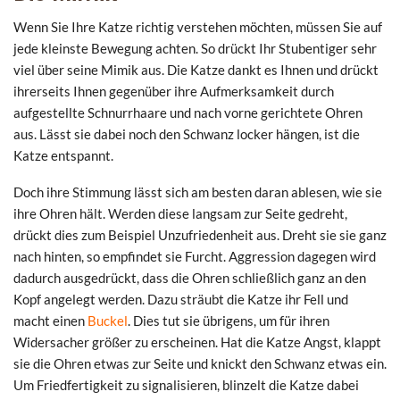
Wenn Sie Ihre Katze richtig verstehen möchten, müssen Sie auf
jede kleinste Bewegung achten. So drückt Ihr Stubentiger sehr
viel über seine Mimik aus. Die Katze dankt es Ihnen und drückt
ihrerseits Ihnen gegenüber ihre Aufmerksamkeit durch
aufgestellte Schnurrhaare und nach vorne gerichtete Ohren
aus. Lässt sie dabei noch den Schwanz locker hängen, ist die
Katze entspannt.
Doch ihre Stimmung lässt sich am besten daran ablesen, wie sie
ihre Ohren hält. Werden diese langsam zur Seite gedreht,
drückt dies zum Beispiel Unzufriedenheit aus. Dreht sie sie ganz
nach hinten, so empfindet sie Furcht. Aggression dagegen wird
dadurch ausgedrückt, dass die Ohren schließlich ganz an den
Kopf angelegt werden. Dazu sträubt die Katze ihr Fell und
macht einen
Buckel
. Dies tut sie übrigens, um für ihren
Widersacher größer zu erscheinen. Hat die Katze Angst, klappt
sie die Ohren etwas zur Seite und knickt den Schwanz etwas ein.
Um Friedfertigkeit zu signalisieren, blinzelt die Katze dabei