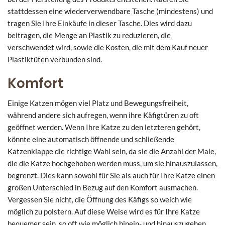
stattdessen eine wiederverwendbare Tasche (mindestens) und
tragen Sie Ihre Einkäufe in dieser Tasche. Dies wird dazu
beitragen, die Menge an Plastik zu reduzieren, die
verschwendet wird, sowie die Kosten, die mit dem Kauf neuer
Plastiktüten verbunden sind.
Komfort
Einige Katzen mögen viel Platz und Bewegungsfreiheit,
während andere sich aufregen, wenn ihre Käfigtüren zu oft
geöffnet werden. Wenn Ihre Katze zu den letzteren gehört,
könnte eine automatisch öffnende und schließende
Katzenklappe die richtige Wahl sein, da sie die Anzahl der Male,
die die Katze hochgehoben werden muss, um sie hinauszulassen,
begrenzt. Dies kann sowohl für Sie als auch für Ihre Katze einen
großen Unterschied in Bezug auf den Komfort ausmachen.
Vergessen Sie nicht, die Öffnung des Käfigs so weich wie
möglich zu polstern. Auf diese Weise wird es für Ihre Katze
bequemer sein, so oft wie möglich hinein- und hinauszugehen.