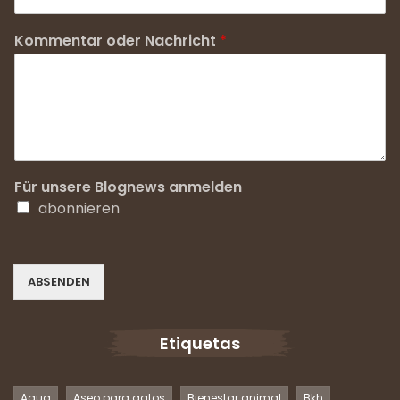
Kommentar oder Nachricht
*
Für unsere Blognews anmelden
abonnieren
ABSENDEN
Etiquetas
Agua
Aseo para gatos
Bienestar animal
Bkh