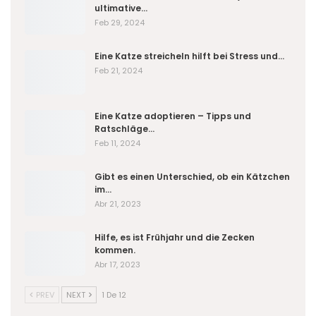
ultimative…
Feb 29, 2024
Eine Katze streicheln hilft bei Stress und…
Feb 21, 2024
Eine Katze adoptieren – Tipps und
Ratschläge…
Feb 11, 2024
Gibt es einen Unterschied, ob ein Kätzchen
im…
Abr 21, 2023
Hilfe, es ist Frühjahr und die Zecken
kommen.
Abr 17, 2023
PREV
NEXT
1 De 12