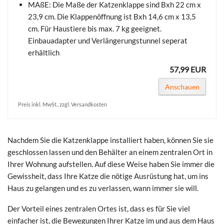
MAßE: Die Maße der Katzenklappe sind Bxh 22 cm x
23,9 cm. Die Klappenöffnung ist Bxh 14,6 cm x 13,5
cm. Für Haustiere bis max. 7 kg geeignet.
Einbauadapter und Verlängerungstunnel seperat
erhältlich
57,99 EUR
Anschauen
Preis inkl. MwSt., zzgl. Versandkosten
Nachdem Sie die Katzenklappe installiert haben, können Sie sie
geschlossen lassen und den Behälter an einem zentralen Ort in
Ihrer Wohnung aufstellen. Auf diese Weise haben Sie immer die
Gewissheit, dass Ihre Katze die nötige Ausrüstung hat, um ins
Haus zu gelangen und es zu verlassen, wann immer sie will.
Der Vorteil eines zentralen Ortes ist, dass es für Sie viel
einfacher ist, die Bewegungen Ihrer Katze im und aus dem Haus