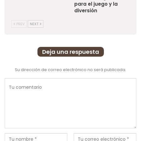
para el juego y la
diversión
PREV
NEXT
Deja una respuesta
Su dirección de correo electrónico no será publicada.