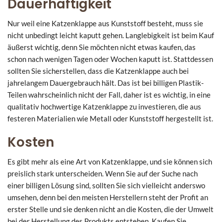
Dauerhaftigkeit
Nur weil eine Katzenklappe aus Kunststoff besteht, muss sie
nicht unbedingt leicht kaputt gehen. Langlebigkeit ist beim Kauf
äußerst wichtig, denn Sie möchten nicht etwas kaufen, das
schon nach wenigen Tagen oder Wochen kaputt ist. Stattdessen
sollten Sie sicherstellen, dass die Katzenklappe auch bei
jahrelangem Dauergebrauch hält. Das ist bei billigen Plastik-
Teilen wahrscheinlich nicht der Fall, daher ist es wichtig, in eine
qualitativ hochwertige Katzenklappe zu investieren, die aus
festeren Materialien wie Metall oder Kunststoff hergestellt ist.
Kosten
Es gibt mehr als eine Art von Katzenklappe, und sie können sich
preislich stark unterscheiden. Wenn Sie auf der Suche nach
einer billigen Lösung sind, sollten Sie sich vielleicht anderswo
umsehen, denn bei den meisten Herstellern steht der Profit an
erster Stelle und sie denken nicht an die Kosten, die der Umwelt
bei der Herstellung des Produkts entstehen. Kaufen Sie