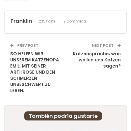
Franklin
235 Posts
2 Comments
PREV POST
NEXT POST
SO HELFEN WIR
Katzensprache, was
UNSEREM KATZENOPA
wollen uns Katzen
EMIL, MIT SEINER
sagen?
ARTHROSE UND DEN
SCHMERZEN
UNBESCHWERT ZU
LEBEN.
También podría gustarte