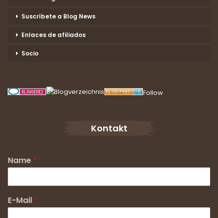
Suscríbete a Blog News
Enlaces de afiliados
Socio
Follow
Kontakt
Name
*
E-Mail
*