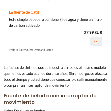
La fuente de Catit
Este simple bebedero contiene 3l de agua y tiene un filtro
de carbón activado.
27,99 EUR
ver
Preis inkl. MwSt., zzgl. Versandkosten
La fuente de tintineo que se muestra arriba es el mismo modelo
que hemos estado usando durante años. Sin embargo, se ejecuta
todo el tiempo y usted tiene que conectarlo o salir manualmente
o comprar un interruptor de movimiento.
Fuente de bebida con interruptor de
movimiento
Keine Produkte gefunden.