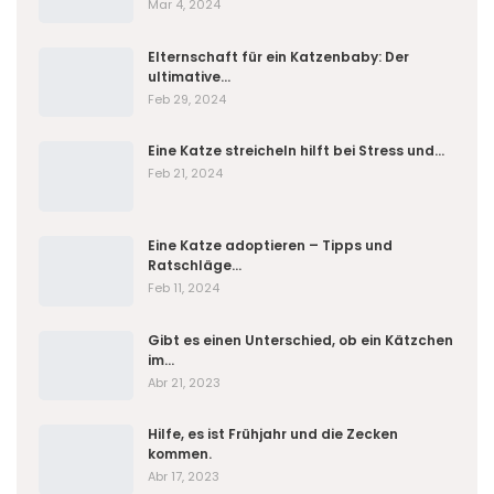
Mar 4, 2024
Elternschaft für ein Katzenbaby: Der
ultimative…
Feb 29, 2024
Eine Katze streicheln hilft bei Stress und…
Feb 21, 2024
Eine Katze adoptieren – Tipps und
Ratschläge…
Feb 11, 2024
Gibt es einen Unterschied, ob ein Kätzchen
im…
Abr 21, 2023
Hilfe, es ist Frühjahr und die Zecken
kommen.
Abr 17, 2023