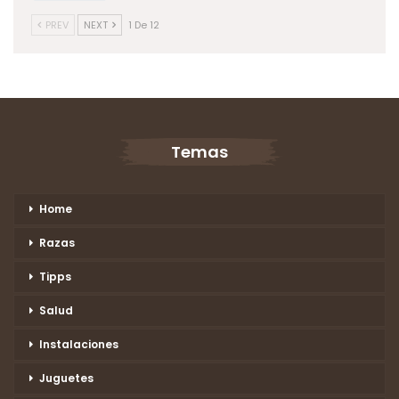
PREV
NEXT
1 De 12
Temas
Home
Razas
Tipps
Salud
Instalaciones
Juguetes