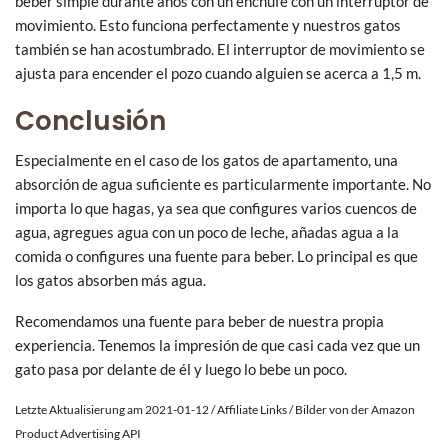
beber simple durante años con un enchufe con un interruptor de
movimiento. Esto funciona perfectamente y nuestros gatos
también se han acostumbrado. El interruptor de movimiento se
ajusta para encender el pozo cuando alguien se acerca a 1,5 m.
Conclusión
Especialmente en el caso de los gatos de apartamento, una
absorción de agua suficiente es particularmente importante. No
importa lo que hagas, ya sea que configures varios cuencos de
agua, agregues agua con un poco de leche, añadas agua a la
comida o configures una fuente para beber. Lo principal es que
los gatos absorben más agua.
Recomendamos una fuente para beber de nuestra propia
experiencia. Tenemos la impresión de que casi cada vez que un
gato pasa por delante de él y luego lo bebe un poco.
Letzte Aktualisierung am 2021-01-12 / Affiliate Links / Bilder von der Amazon
Product Advertising API