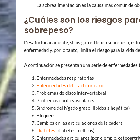
La sobrealimentación es la causa más común de obe
¿Cuáles son los riesgos par
sobrepeso?
Desafortunadamente, si los gatos tienen sobrepeso, esto
enfermedad y, por lo tanto, limita el riesgo para la vida de
A continuación se presentan una serie de enfermedades t
Enfermedades respiratorias
Enfermedades del tracto urinario
Problemas de disco intervertebral
Problemas cardiovasculares
Síndrome del hígado graso (lipidosis hepática)
Bloqueos
Cambios en las articulaciones de la cadera
Diabetes
(diabetes mellitus)
Enfermedades articulares (por ejemplo, osteoartrit