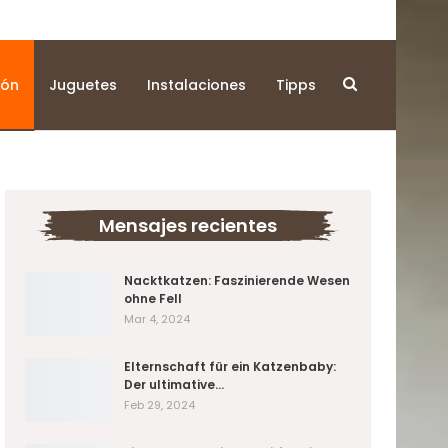
ión
Juguetes
Instalaciones
Tipps
Mensajes recientes
Nacktkatzen: Faszinierende Wesen
ohne Fell
Mar 4, 2024
Elternschaft für ein Katzenbaby:
Der ultimative…
Feb 29, 2024