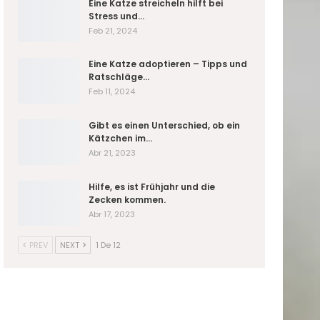
Eine Katze streicheln hilft bei
Stress und…
Feb 21, 2024
Eine Katze adoptieren – Tipps und
Ratschläge…
Feb 11, 2024
Gibt es einen Unterschied, ob ein
Kätzchen im…
Abr 21, 2023
Hilfe, es ist Frühjahr und die
Zecken kommen.
Abr 17, 2023
PREV
NEXT
1 De 12