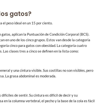
los gatos?
 el peso ideal en un 15 por ciento.
n gatos, aplican la Puntuación de Condición Corporal (BCS).
ican en uno de los cinco grupos. Estos van desde la categoría
egoría cinco para gatos con obesidad. La categoría cuatro
 Las clases tres a cinco se definen en la lista como:
eral y una cintura visible. Sus costillas no son visibles, pero
asa. La grasa abdominal es moderada.
ifíciles de sentir. Su cintura es difícil de decir y su
 en la columna vertebral, el pecho y la base de la cola es fácil