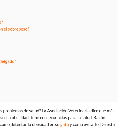
s?
on el sobrepeso?
delgado?
s problemas de salud? La Asociación Veterinaria dice que más
so. La obesidad tiene consecuencias para la salud. Razón
 cómo detectar la obesidad en su
gato
y cómo evitarlo. De esta