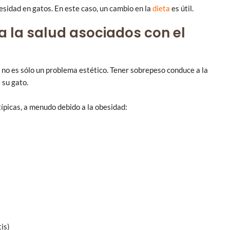
sidad en gatos. En este caso, un cambio en la
dieta
es útil.
a la salud asociados con el
 no es sólo un problema estético. Tener sobrepeso conduce a la
 su gato.
ípicas, a menudo debido a la obesidad:
is)