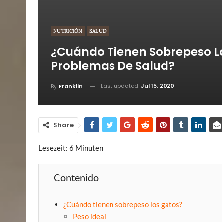
NUTRICIÓN
SALUD
¿Cuándo Tienen Sobrepeso L
Problemas De Salud?
Last updated
Jul 15, 2020
By
Franklin
Share
Lesezeit:
6
Minuten
Contenido
¿Cuándo tienen sobrepeso los gatos?
Peso ideal