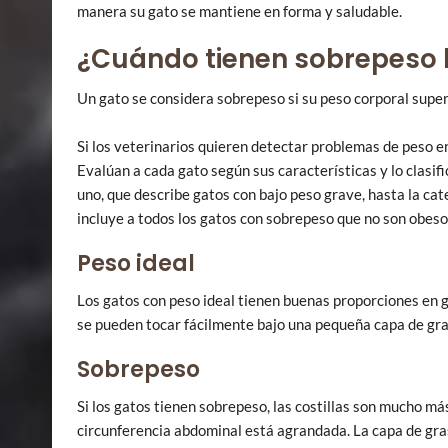
manera su gato se mantiene en forma y saludable.
¿Cuándo tienen sobrepeso 
Un gato se considera sobrepeso si su peso corporal supera
Si los veterinarios quieren detectar problemas de peso e
Evalúan a cada gato según sus características y lo clasif
uno, que describe gatos con bajo peso grave, hasta la cat
incluye a todos los gatos con sobrepeso que no son obesos.
Peso ideal
Los gatos con peso ideal tienen buenas proporciones en gen
se pueden tocar fácilmente bajo una pequeña capa de gr
Sobrepeso
Si los gatos tienen sobrepeso, las costillas son mucho más d
circunferencia abdominal está agrandada. La capa de grasa