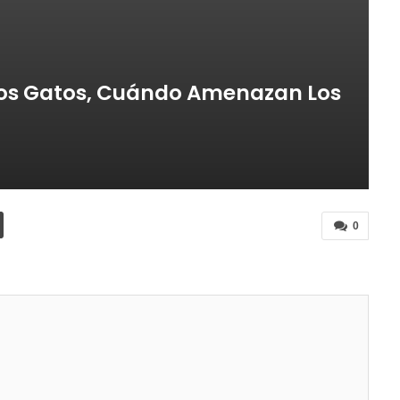
os Gatos, Cuándo Amenazan Los
0