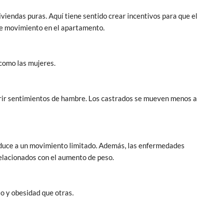
iviendas puras. Aquí tiene sentido crear incentivos para que el
de movimiento en el apartamento.
como las mujeres.
rir sentimientos de hambre. Los castrados se mueven menos a
nduce a un movimiento limitado. Además, las enfermedades
lacionados con el aumento de peso.
o y obesidad que otras.