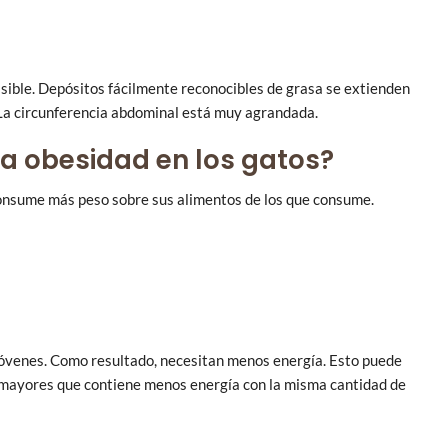
isible. Depósitos fácilmente reconocibles de grasa se extienden
r. La circunferencia abdominal está muy agrandada.
la obesidad en los gatos?
consume más peso sobre sus alimentos de los que consume.
óvenes. Como resultado, necesitan menos energía. Esto puede
 mayores que contiene menos energía con la misma cantidad de