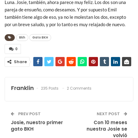
Luna. Josie, también, ahora parece muy feliz. Los dos son una
pareja de ensueño, como deseamos. Y por supuesto Emil
también tiene algo de eso, ya no le molestan los dos, excepto
por un breve saludo, y por lo tanto es muy relajado de nuevo.
Bkh
Gato BKH
0
Share
Franklin
235 Posts
2 Comments
PREV POST
NEXT POST
Josie, nuestro primer
Con 10 meses
gato BKH
nuestra Josie se
volvió