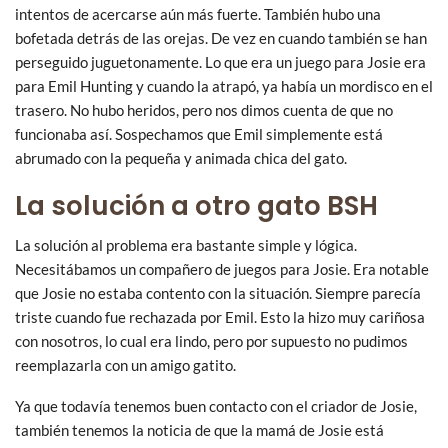
intentos de acercarse aún más fuerte. También hubo una
bofetada detrás de las orejas. De vez en cuando también se han
perseguido juguetonamente. Lo que era un juego para Josie era
para Emil Hunting y cuando la atrapó, ya había un mordisco en el
trasero. No hubo heridos, pero nos dimos cuenta de que no
funcionaba así. Sospechamos que Emil simplemente está
abrumado con la pequeña y animada chica del gato.
La solución a otro gato BSH
La solución al problema era bastante simple y lógica.
Necesitábamos un compañero de juegos para Josie. Era notable
que Josie no estaba contento con la situación. Siempre parecía
triste cuando fue rechazada por Emil. Esto la hizo muy cariñosa
con nosotros, lo cual era lindo, pero por supuesto no pudimos
reemplazarla con un amigo gatito.
Ya que todavía tenemos buen contacto con el criador de Josie,
también tenemos la noticia de que la mamá de Josie está