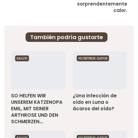
sorprendentemente
calor.
También podría gustarte
SALUD
NUESTROS GATOS
SO HELFEN WIR
¿Una infección de
UNSEREM KATZENOPA
oído en Luna o
EMIL, MIT SEINER
ácaros del oído?
ARTHROSE UND DEN
SCHMERZEN…
SALUD
NUESTROS GATOS