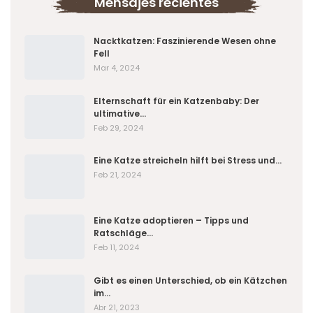
Mensajes recientes
Nacktkatzen: Faszinierende Wesen ohne
Fell
Mar 4, 2024
Elternschaft für ein Katzenbaby: Der
ultimative…
Feb 29, 2024
Eine Katze streicheln hilft bei Stress und…
Feb 21, 2024
Eine Katze adoptieren – Tipps und
Ratschläge…
Feb 11, 2024
Gibt es einen Unterschied, ob ein Kätzchen
im…
Abr 21, 2023