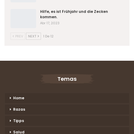
Hilfe, es ist Frühjahr und die Zecken
kommen.
Abr 17, 2023
PREV
NEXT
1 De 12
Temas
Home
Razas
Tipps
Salud