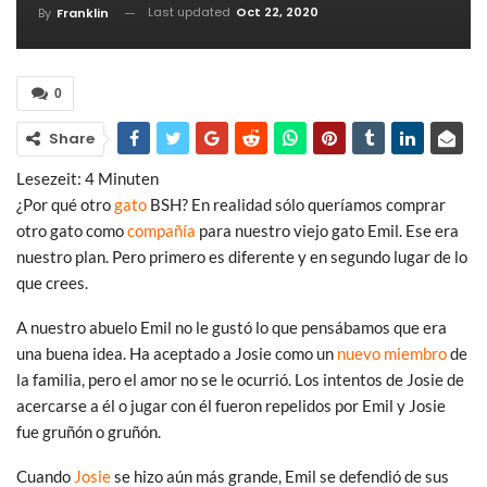
Last updated
Oct 22, 2020
By
Franklin
0
Share
Lesezeit:
4
Minuten
¿Por qué otro
gato
BSH? En realidad sólo queríamos comprar
otro gato como
compañía
para nuestro viejo gato Emil. Ese era
nuestro plan. Pero primero es diferente y en segundo lugar de lo
que crees.
A nuestro abuelo Emil no le gustó lo que pensábamos que era
una buena idea. Ha aceptado a Josie como un
nuevo miembro
de
la familia, pero el amor no se le ocurrió. Los intentos de Josie de
acercarse a él o jugar con él fueron repelidos por Emil y Josie
fue gruñón o gruñón.
Cuando
Josie
se hizo aún más grande, Emil se defendió de sus