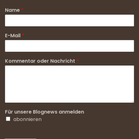
Name
*
E-Mail
*
Kommentar oder Nachricht
*
Für unsere Blognews anmelden
abonnieren