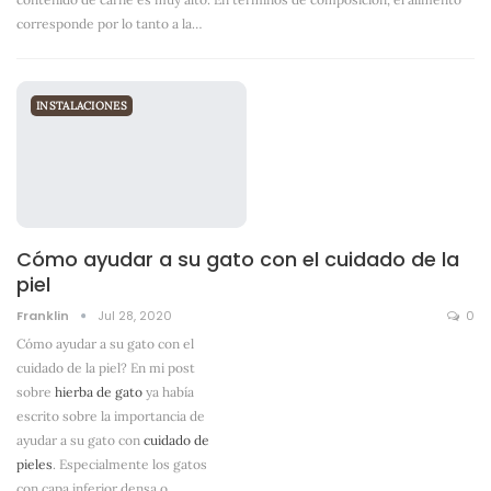
corresponde por lo tanto a la
…
INSTALACIONES
Cómo ayudar a su gato con el cuidado de la
piel
Franklin
Jul 28, 2020
0
Cómo ayudar a su gato con el
cuidado de la piel? En mi post
sobre
hierba de gato
ya había
escrito sobre la importancia de
ayudar a su gato con
cuidado de
pieles
. Especialmente los gatos
con capa inferior densa o