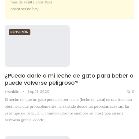
más de veinte años.Para
nosotros no hay
…
NUTRICIÓN
¿Puedo darle a mi leche de gato para beber o
puede volverse peligroso?
Franklin
Sep 18, 2020
0
El hecho de que un gato pueda beber leche (leche de vaca) es una idea tan
obstinada que probablemente ha existido desde las películas caseras. En
este tipo de película, un mundo caliente siempre se mostraba en una
hermosa granja, donde
…