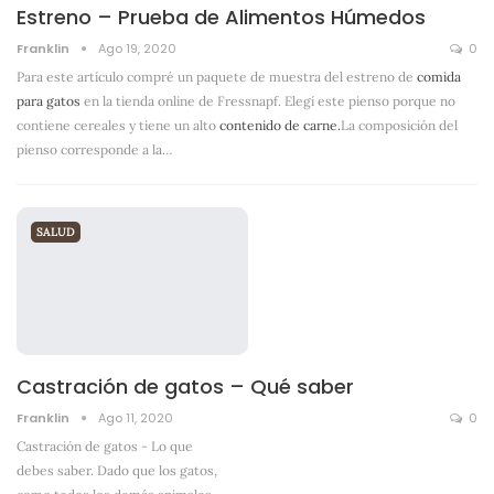
Estreno – Prueba de Alimentos Húmedos
Franklin
Ago 19, 2020
0
Para este artículo compré un paquete de muestra del estreno de
comida
para gatos
en la tienda online de Fressnapf. Elegí este pienso porque no
contiene cereales y tiene un alto
contenido de carne.
La composición del
pienso corresponde a la
…
SALUD
Castración de gatos – Qué saber
Franklin
Ago 11, 2020
0
Castración de gatos - Lo que
debes saber. Dado que los gatos,