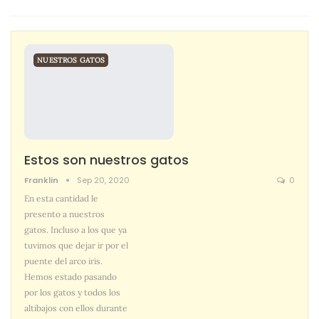
NUESTROS GATOS
Estos son nuestros gatos
Franklin
Sep 20, 2020
0
En esta cantidad le
presento a nuestros
gatos. Incluso a los que ya
tuvimos que dejar ir por el
puente del arco iris.
Hemos estado pasando
por los gatos y todos los
altibajos con ellos durante