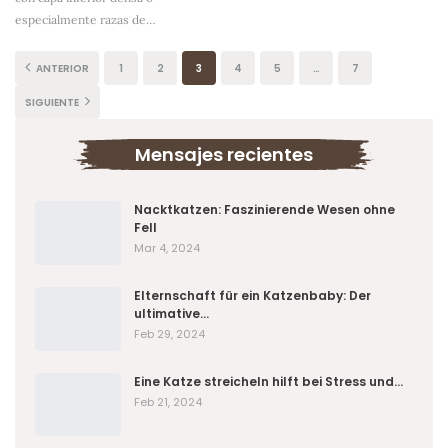
especialmente razas de
…
ANTERIOR
1
2
3
4
5
…
7
SIGUIENTE
Mensajes recientes
Nacktkatzen: Faszinierende Wesen ohne
Fell
Mar 4, 2024
Elternschaft für ein Katzenbaby: Der
ultimative…
Feb 29, 2024
Eine Katze streicheln hilft bei Stress und…
Feb 21, 2024