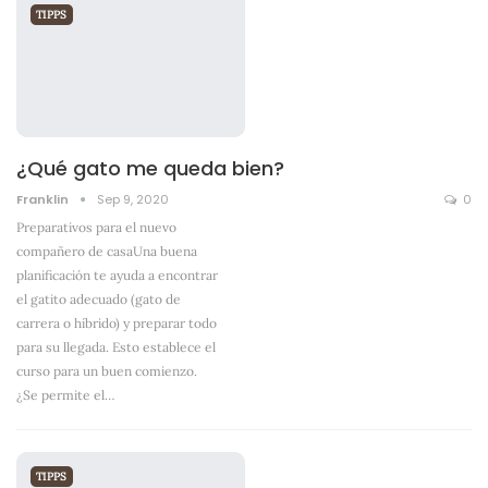
TIPPS
¿Qué gato me queda bien?
Franklin
Sep 9, 2020
0
Preparativos para el nuevo
compañero de casaUna buena
planificación te ayuda a encontrar
el gatito adecuado (gato de
carrera o híbrido) y preparar todo
para su llegada. Esto establece el
curso para un buen comienzo.
¿Se permite el
…
TIPPS