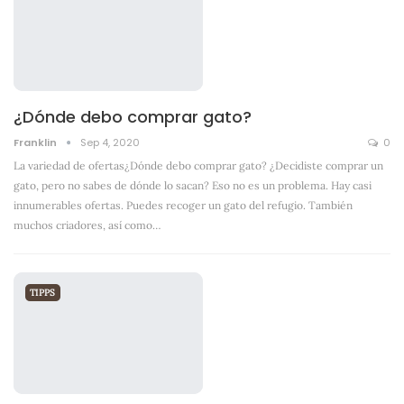
¿Dónde debo comprar gato?
Franklin
Sep 4, 2020
0
La variedad de ofertas¿Dónde debo comprar gato? ¿Decidiste comprar un
gato, pero no sabes de dónde lo sacan? Eso no es un problema. Hay casi
innumerables ofertas. Puedes recoger un gato del refugio. También
muchos criadores, así como
…
TIPPS