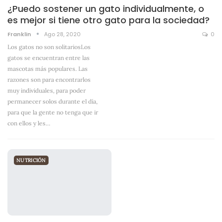
¿Puedo sostener un gato individualmente, o
es mejor si tiene otro gato para la sociedad?
Franklin
Ago 28, 2020
0
Los gatos no son solitariosLos
gatos se encuentran entre las
mascotas más populares. Las
razones son para encontrarlos
muy individuales, para poder
permanecer solos durante el día,
para que la gente no tenga que ir
con ellos y les
…
NUTRICIÓN