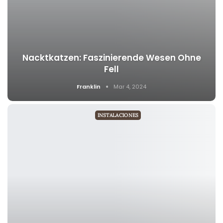
Nacktkatzen: Faszinierende Wesen Ohne
Fell
Franklin
Mar 4, 2024
INSTALACIONES