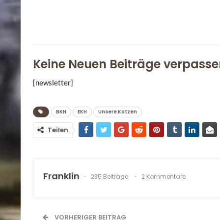
Keine Neuen Beiträge verpasse
[newsletter]
BKH
EKH
Unsere Katzen
Teilen
Franklin
235 Beiträge
2 Kommentare
VORHERIGER BEITRAG