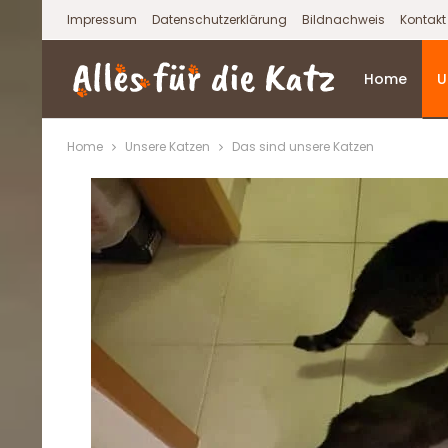
Impressum
Datenschutzerklärung
Bildnachweis
Kontakt
Home
U
Home
Unsere Katzen
Das sind unsere Katzen