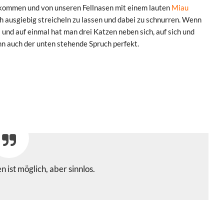
e kommen und von unseren Fellnasen mit einem lauten
Miau
h ausgiebig streicheln zu lassen und dabei zu schnurren. Wenn
s und auf einmal hat man drei Katzen neben sich, auf sich und
nn auch der unten stehende Spruch perfekt.
 ist möglich, aber sinnlos.