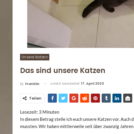
Unsere Katzen
Das sind unsere Katzen
zuletzt bearbeitet
17. April 2023
By
Franklin
Teilen
Lesezeit:
3
Minuten
In diesem Betrag stelle ich euch unsere Katzen vor. Auch 
mussten. Wir haben mittlerweile seit über zwanzig Jahren