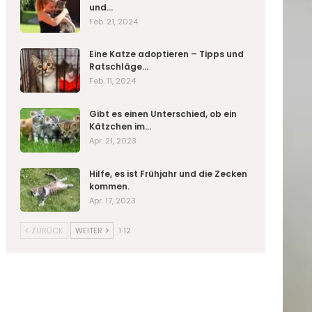
und…
Feb. 21, 2024
Eine Katze adoptieren – Tipps und
Ratschläge…
Feb. 11, 2024
Gibt es einen Unterschied, ob ein
Kätzchen im…
Apr. 21, 2023
Hilfe, es ist Frühjahr und die Zecken
kommen.
Apr. 17, 2023
ZURÜCK
WEITER
1 12