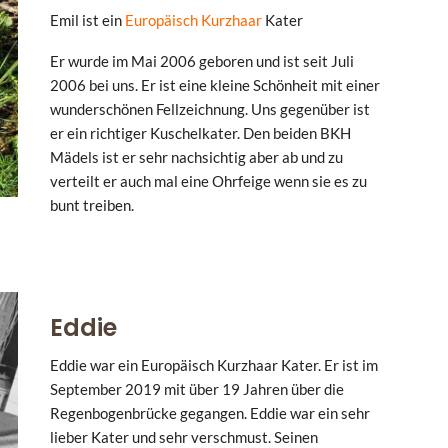
Emil ist ein
Europäisch Kurzhaar
Kater
Er wurde im Mai 2006 geboren und ist seit Juli
2006 bei uns. Er ist eine kleine Schönheit mit einer
wunderschönen Fellzeichnung. Uns gegenüber ist
er ein richtiger Kuschelkater. Den beiden BKH
Mädels ist er sehr nachsichtig aber ab und zu
verteilt er auch mal eine Ohrfeige wenn sie es zu
bunt treiben.
Eddie
Eddie war ein Europäisch Kurzhaar Kater. Er ist im
September 2019 mit über 19 Jahren über die
Regenbogenbrücke gegangen. Eddie war ein sehr
lieber Kater und sehr verschmust. Seinen