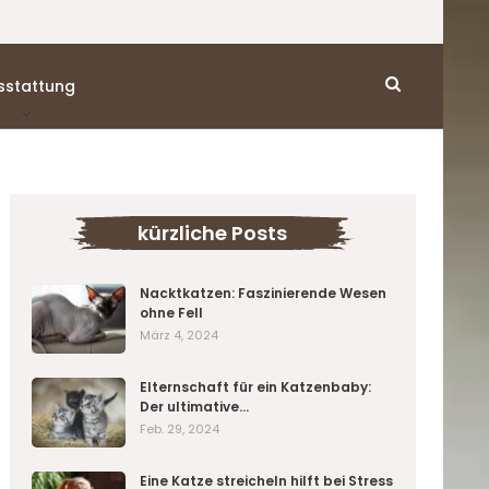
sstattung
kürzliche Posts
Nacktkatzen: Faszinierende Wesen
ohne Fell
März 4, 2024
Elternschaft für ein Katzenbaby:
Der ultimative…
Feb. 29, 2024
Eine Katze streicheln hilft bei Stress