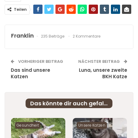
Teilen
Franklin
235 Beiträge
2 Kommentare
VORHERIGER BEITRAG
NÄCHSTER BEITRAG
Das sind unsere
Luna, unsere zweite
Katzen
BKH Katze
Das könnte dir auch gefallen
Gesundheit
Unsere Katzen