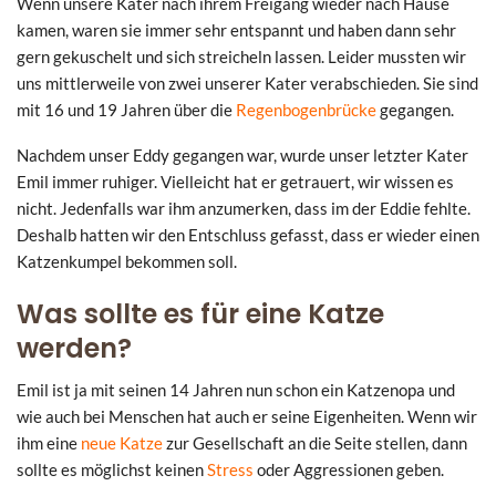
Wenn unsere Kater nach ihrem Freigang wieder nach Hause
kamen, waren sie immer sehr entspannt und haben dann sehr
gern gekuschelt und sich streicheln lassen. Leider mussten wir
uns mittlerweile von zwei unserer Kater verabschieden. Sie sind
mit 16 und 19 Jahren über die
Regenbogenbrücke
gegangen.
Nachdem unser Eddy gegangen war, wurde unser letzter Kater
Emil immer ruhiger. Vielleicht hat er getrauert, wir wissen es
nicht. Jedenfalls war ihm anzumerken, dass im der Eddie fehlte.
Deshalb hatten wir den Entschluss gefasst, dass er wieder einen
Katzenkumpel bekommen soll.
Was sollte es für eine Katze
werden?
Emil ist ja mit seinen 14 Jahren nun schon ein Katzenopa und
wie auch bei Menschen hat auch er seine Eigenheiten. Wenn wir
ihm eine
neue Katze
zur Gesellschaft an die Seite stellen, dann
sollte es möglichst keinen
Stress
oder Aggressionen geben.