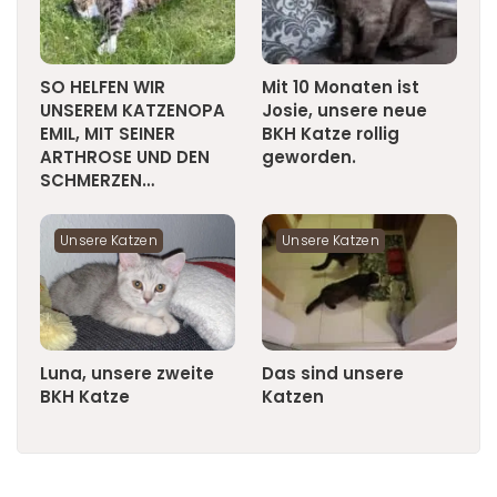
SO HELFEN WIR
Mit 10 Monaten ist
UNSEREM KATZENOPA
Josie, unsere neue
EMIL, MIT SEINER
BKH Katze rollig
ARTHROSE UND DEN
geworden.
SCHMERZEN…
Unsere Katzen
Unsere Katzen
Luna, unsere zweite
Das sind unsere
BKH Katze
Katzen