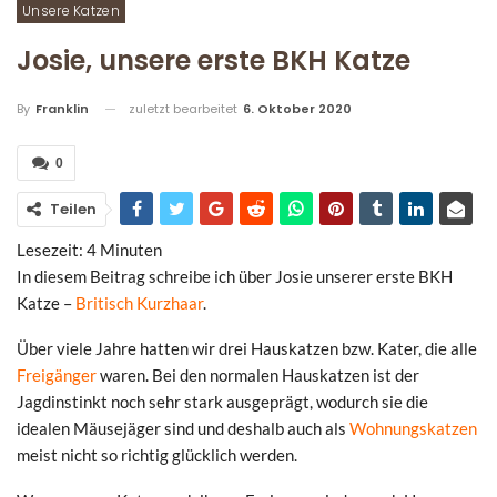
Unsere Katzen
Josie, unsere erste BKH Katze
zuletzt bearbeitet
6. Oktober 2020
By
Franklin
0
Teilen
Lesezeit:
4
Minuten
In diesem Beitrag schreibe ich über Josie unserer erste BKH
Katze –
Britisch Kurzhaar
.
Über viele Jahre hatten wir drei Hauskatzen bzw. Kater, die alle
Freigänger
waren. Bei den normalen Hauskatzen ist der
Jagdinstinkt noch sehr stark ausgeprägt, wodurch sie die
idealen Mäusejäger sind und deshalb auch als
Wohnungskatzen
meist nicht so richtig glücklich werden.