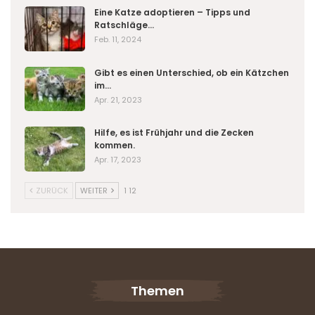
Eine Katze adoptieren – Tipps und
Ratschläge…
Feb. 11, 2024
Gibt es einen Unterschied, ob ein Kätzchen
im…
Apr. 21, 2023
Hilfe, es ist Frühjahr und die Zecken
kommen.
Apr. 17, 2023
ZURÜCK
WEITER
1 12
Themen