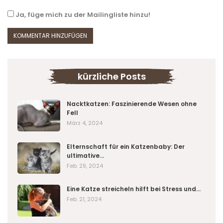
Ja, füge mich zu der Mailingliste hinzu!
kürzliche Posts
Nacktkatzen: Faszinierende Wesen ohne
Fell
März 4, 2024
Elternschaft für ein Katzenbaby: Der
ultimative…
Feb. 29, 2024
Eine Katze streicheln hilft bei Stress und…
Feb. 21, 2024